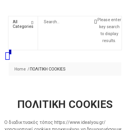
Please enter
All
Categories
key search
to display
results.
0
Home
ΠΟΛΙΤΙΚΗ COOKIES
ΠΟΛΙΤΙΚΗ COOKIES
O διαδικτυακός τόπος
https://www.idealyou.gr/
χρησιμοποιεί cookies προκειμένου να δημιουργήσουμε