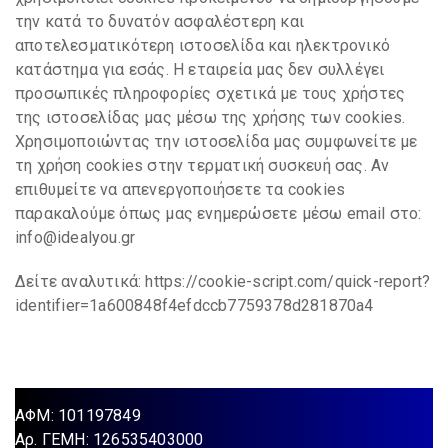
την κατά το δυνατόν ασφαλέστερη και
αποτελεσματικότερη ιστοσελίδα και ηλεκτρονικό
κατάστημα για εσάς. Η εταιρεία μας δεν συλλέγει
προσωπικές πληροφορίες σχετικά με τους χρήστες
της ιστοσελίδας μας μέσω της χρήσης των cookies.
Χρησιμοποιώντας την ιστοσελίδα μας συμφωνείτε με
τη χρήση cookies στην τερματική συσκευή σας. Αν
επιθυμείτε να απενεργοποιήσετε τα cookies
παρακαλούμε όπως μας ενημερώσετε μέσω email στο:
info@idealyou.gr
Δείτε αναλυτικά:
https://cookie-script.com/quick-report?
identifier=1a600848f4efdccb7759378d281870a4
ΑΦΜ: 101197849
Aρ. ΓΕΜΗ: 126535403000